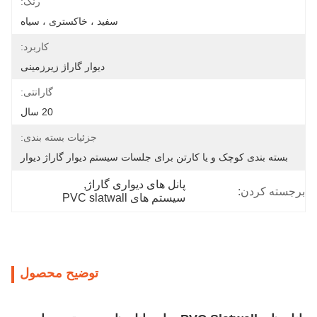
رنگ:
سفید ، خاکستری ، سیاه
کاربرد:
دیوار گاراژ زیرزمینی
گارانتی:
20 سال
جزئیات بسته بندی:
بسته بندی کوچک و یا کارتن برای جلسات سیستم دیوار گاراژ دیوار
پانل های دیواری گاراژ
, 
برجسته کردن:
سیستم های PVC slatwall
توضیح محصول