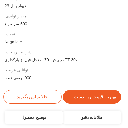
دیوار پانل 23
مقدار تولیدی:
500 متر مربع
قیمت:
Negotiate
شرایط پرداخت:
30٪ TT در پیش، 70٪ تعادل قبل از بارگذاری
توانایی عرضه:
900 تومنی / ماه
بهترین قیمت رو بدست بیار
حالا تماس بگیرید
اطلاعات دقیق
توضیح محصول