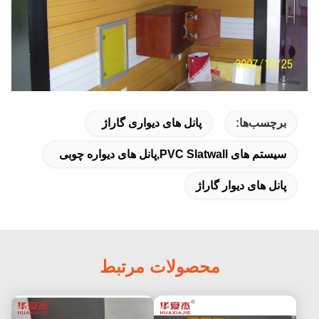
برچسب‌ها:
پانل های دیواری گاراژ
سیستم های PVC Slatwall,پانل های دیواره چوبی
پانل های دیوار گاراژ
محصولات مرتبط