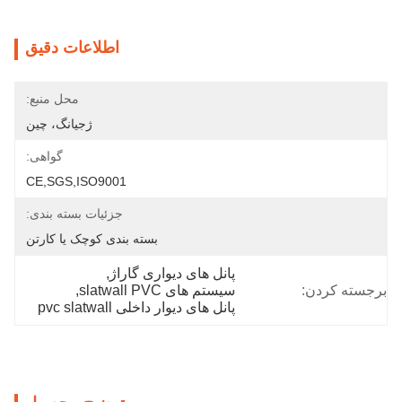
اطلاعات دقیق
محل منبع:
ژجیانگ، چین
گواهی:
CE,SGS,ISO9001
جزئیات بسته بندی:
بسته بندی کوچک یا کارتن
پانل های دیواری گاراژ
, 
برجسته کردن:
سیستم های slatwall PVC
, 
پانل های دیوار داخلی pvc slatwall