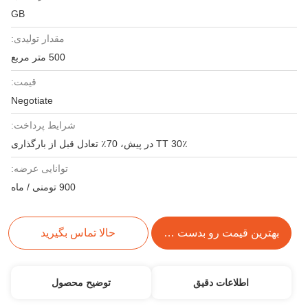
GB
مقدار تولیدی:
500 متر مربع
قیمت:
Negotiate
شرایط پرداخت:
30٪ TT در پیش، 70٪ تعادل قبل از بارگذاری
توانایی عرضه:
900 تومنی / ماه
بهترین قیمت رو بدست بیار
حالا تماس بگیرید
اطلاعات دقیق
توضیح محصول