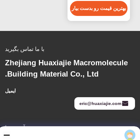
بهترین قیمت رو بدست بیار
با ما تماس بگیرید
Zhejiang Huaxiajie Macromolecule
Building Material Co., Ltd.
ایمیل
eric@huaxiajie.com
آدرس ما
Eric
خطاب