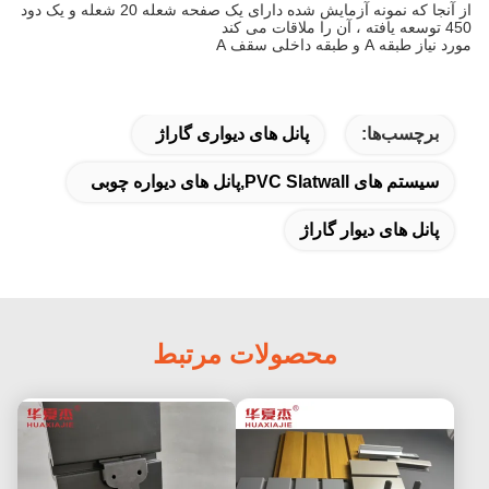
از آنجا که نمونه آزمایش شده دارای یک صفحه شعله 20 شعله و یک دود
450 توسعه یافته ، آن را ملاقات می کند
مورد نیاز طبقه A و طبقه داخلی سقف A
برچسب‌ها:
پانل های دیواری گاراژ
سیستم های PVC Slatwall,پانل های دیواره چوبی
پانل های دیوار گاراژ
محصولات مرتبط