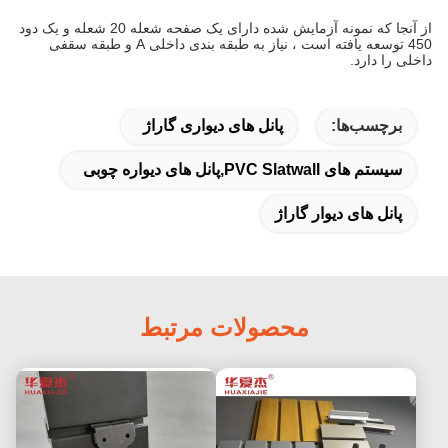
از آنجا که نمونه آزمایش شده دارای یک صفحه شعله 20 شعله و یک دود
450 توسعه یافته است ،
نیاز به طبقه بندی داخلی A و طبقه سقفی
داخلی را دارد.
برچسب‌ها:
پانل های دیواری گاراژ
سیستم های PVC Slatwall,پانل های دیواره چوبی
پانل های دیوار گاراژ
محصولات مرتبط