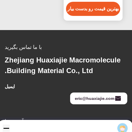
بهترین قیمت رو بدست بیار
با ما تماس بگیرید
Zhejiang Huaxiajie Macromolecule
Building Material Co., Ltd.
ایمیل
eric@huaxiajie.com
آدرس ما
Eric