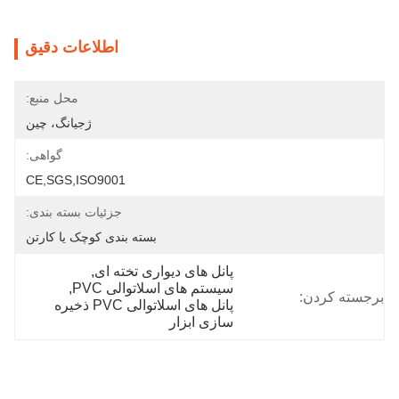
اطلاعات دقیق
محل منبع:
ژجیانگ، چین
گواهی:
CE,SGS,ISO9001
جزئیات بسته بندی:
بسته بندی کوچک یا کارتن
پانل های دیواری تخته ای
, 
سیستم های اسلاتوالی PVC
, 
برجسته کردن:
پانل های اسلاتوالی PVC ذخیره 
سازی ابزار