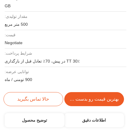
GB
مقدار تولیدی:
500 متر مربع
قیمت:
Negotiate
شرایط پرداخت:
30٪ TT در پیش، 70٪ تعادل قبل از بارگذاری
توانایی عرضه:
900 تومنی / ماه
بهترین قیمت رو بدست بیار
حالا تماس بگیرید
اطلاعات دقیق
توضیح محصول