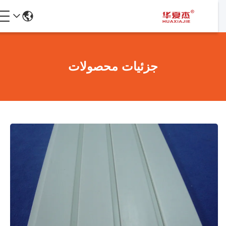
جزئیات محصولات