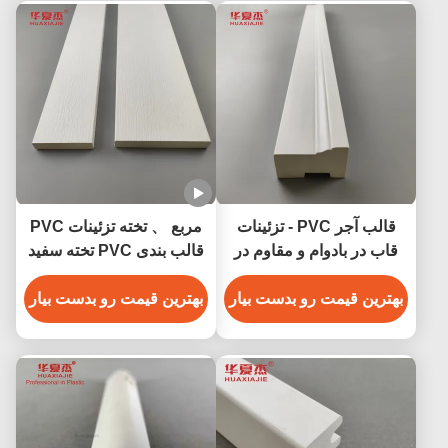
قالب آجر PVC - تزئینات
مربع 、 تخته تزئینات PVC
قاب در بادوام و مقاوم در
قالب بندی PVC تخته سفید
برابر آب و هوا
برای طیف گسترده ای از
بهترین قیمت رو بدست بیار
برنامه های کاربردی
بهترین قیمت رو بدست بیار