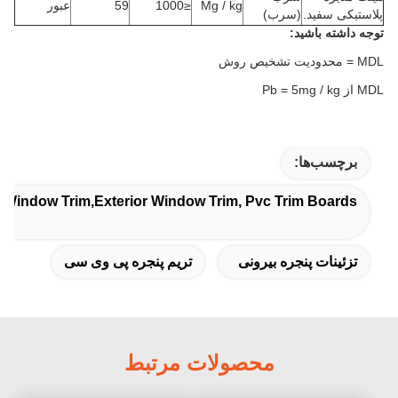
Mg / kg
≤1000
59
عبور
پلاستیکی سفید.
(سرب)
توجه داشته باشید:
MDL = محدودیت تشخیص روش
MDL از Pb = 5mg / kg
برچسب‌ها:
c Window Trim,exterior Window Trim, Pvc Trim Boards
تزئینات پنجره بیرونی
تریم پنجره پی وی سی
محصولات مرتبط