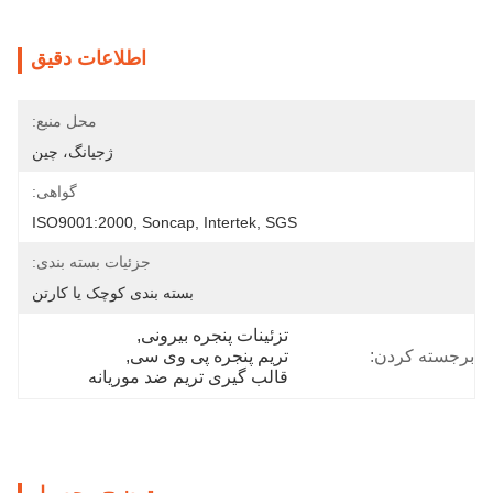
اطلاعات دقیق
محل منبع:
ژجیانگ، چین
گواهی:
ISO9001:2000, Soncap, Intertek, SGS
جزئیات بسته بندی:
بسته بندی کوچک یا کارتن
تزئینات پنجره بیرونی
, 
برجسته کردن:
تریم پنجره پی وی سی
, 
قالب گیری تریم ضد موریانه