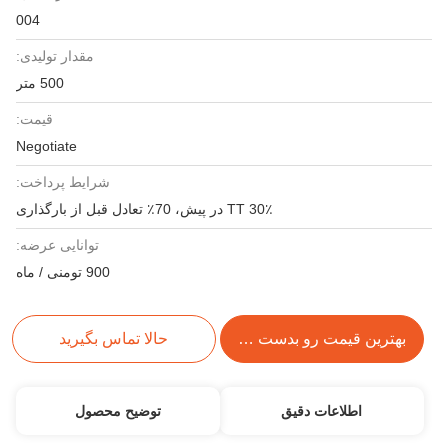
004
مقدار تولیدی:
500 متر
قیمت:
Negotiate
شرایط پرداخت:
30٪ TT در پیش، 70٪ تعادل قبل از بارگذاری
توانایی عرضه:
900 تومنی / ماه
بهترین قیمت رو بدست بیار
حالا تماس بگیرید
اطلاعات دقیق
توضیح محصول