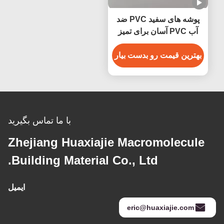
پوشه های سفید PVC ضد
آب PVC آسان برای تمیز
کردن
بهترین قیمت رو بدست بیار
با ما تماس بگیرید
Zhejiang Huaxiajie Macromolecule
Building Material Co., Ltd.
ایمیل
eric@huaxiajie.com