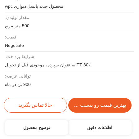
محصول جدید پانسل دیواری wpc
مقدار تولیدی:
500 متر مربع
قیمت:
Negotiate
شرایط پرداخت:
30٪ TT به عنوان سپرده، موجودی قبل از تحویل
توانایی عرضه:
900 تن در ماه
بهترین قیمت رو بدست بیار
حالا تماس بگیرید
اطلاعات دقیق
توضیح محصول