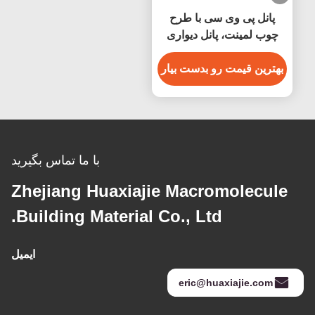
پانل پی وی سی با طرح
چوب لمینت، پانل دیواری
WPC، دکوراسیون داخلی
خانه، حمام
بهترین قیمت رو بدست بیار
با ما تماس بگیرید
Zhejiang Huaxiajie Macromolecule
Building Material Co., Ltd.
ایمیل
eric@huaxiajie.com